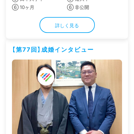
⑥ 10ヶ月
⑥ 非公開
詳しく見る
【第77回】成婚インタビュー