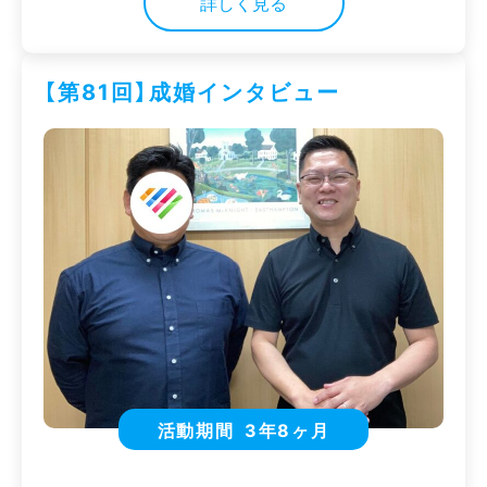
詳しく見る
【第81回】成婚インタビュー
活動期間
3年8ヶ月