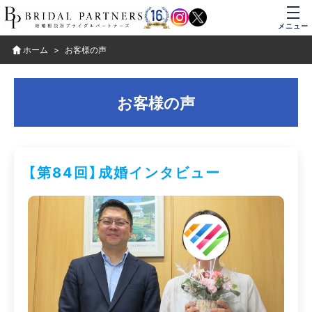
メニュー
ホーム
お客様の声
お客様の声
【第84回】成婚インタビュー