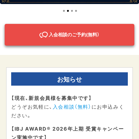
1
2
3
4
入会相談のご予約(無料）
お知らせ
【現在、新規会員様を募集中です】
どうぞお気軽に、
入会相談（無料）
にお申込みく
ださい。
【IBJ AWARD®︎ 2026年上期 受賞キャンペー
ン実施中です】