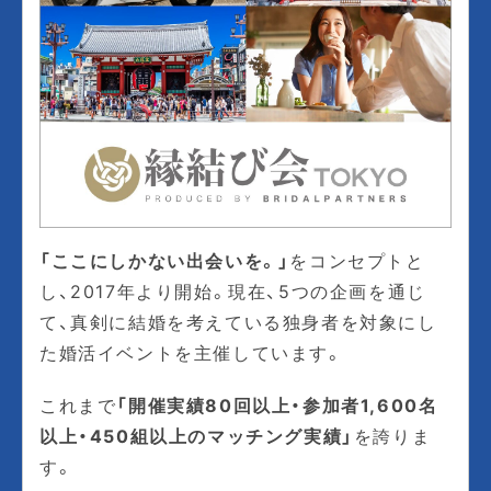
「ここにしかない出会いを。」
をコンセプトと
し、2017年より開始。現在、5つの企画を通じ
て、真剣に結婚を考えている独身者を対象にし
た婚活イベントを主催しています。
これまで
「開催実績80回以上・参加者1,600名
以上
・
450組以上のマッチング実績」
を誇りま
す。