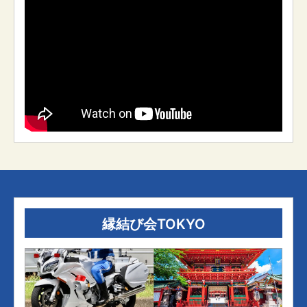
縁結び会TOKYO