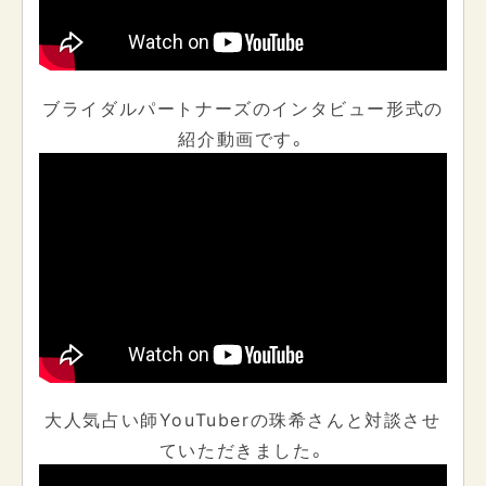
ブライダルパートナーズのインタビュー形式の
紹介動画です。
大人気占い師YouTuberの珠希さんと対談させ
ていただきました。