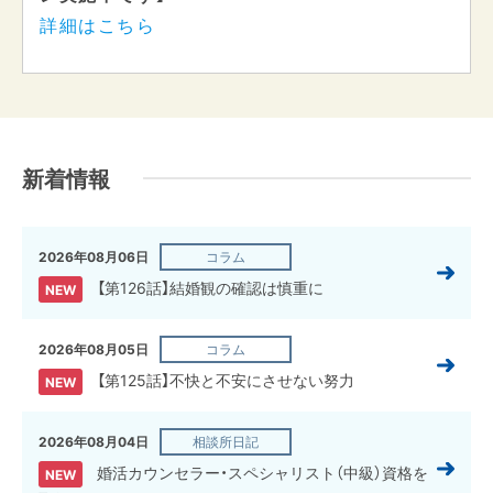
詳細はこちら
新着情報
2026年08月06日
コラム
【第126話】結婚観の確認は慎重に
NEW
2026年08月05日
コラム
【第125話】不快と不安にさせない努力
NEW
2026年08月04日
相談所日記
婚活カウンセラー・スペシャリスト（中級）資格を
NEW