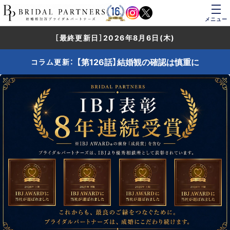
メニュー
［最終更新日］2026年8月6日(木)
【第126話】結婚観の確認は慎重に
コラム更新：