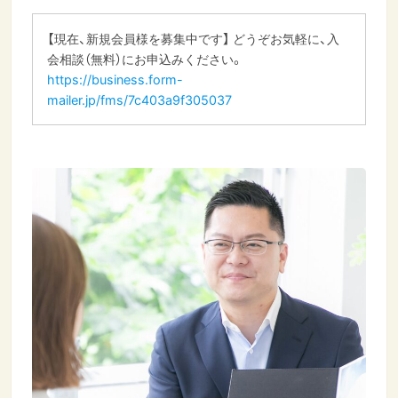
【現在、新規会員様を募集中です】 どうぞお気軽に、入
会相談（無料）にお申込みください。
https://business.form-
mailer.jp/fms/7c403a9f305037