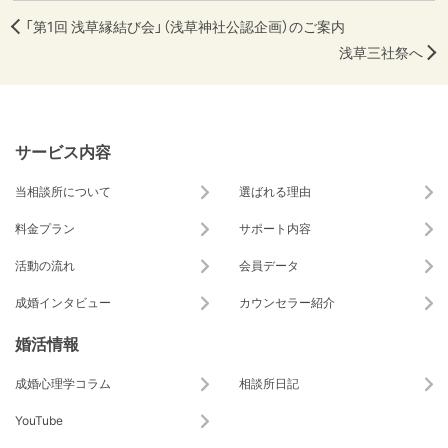
「第1回 浅草縁結び会」（浅草神社公認企画）のご案内
浅草三社祭へ
サービス内容
当相談所について
選ばれる理由
料金プラン
サポート内容
活動の流れ
会員データ
成婚インタビュー
カウンセラー紹介
婚活情報
成婚心理学コラム
相談所日記
YouTube