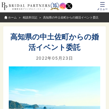
メニュー
ホーム
相談所日記
高知県の中土佐町からの婚活イベント委託
高知県の中土佐町からの婚
活イベント委託
2022年05月23日