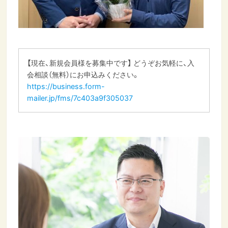
【現在、新規会員様を募集中です】 どうぞお気軽に、入
会相談（無料）にお申込みください。
https://business.form-
mailer.jp/fms/7c403a9f305037