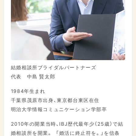
結婚相談所ブライダルパートナーズ
代表 中島 賢太郎
1984年生まれ
千葉県茂原市出身、東京都台東区在住
明治大学情報コミュニケーション学部卒
2010年の開業当時、IBJ歴代最年少（25歳）で結
婚相談所を開業。 「婚活に終止符を。」を信条