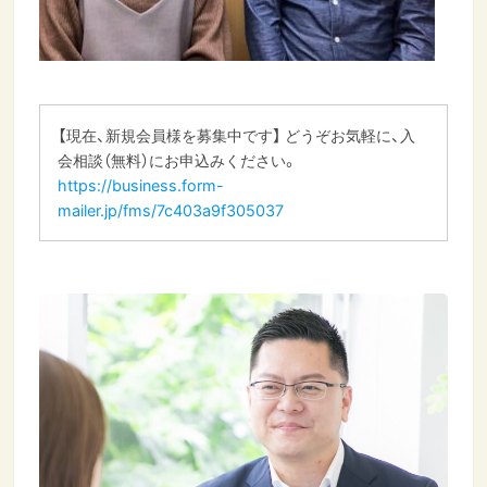
【現在、新規会員様を募集中です】 どうぞお気軽に、入
会相談（無料）にお申込みください。
https://business.form-
mailer.jp/fms/7c403a9f305037