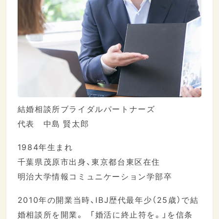
結婚相談所ブライダルパートナーズ
代表 中島 賢太郎
1984年生まれ
千葉県茂原市出身、東京都台東区在住
明治大学情報コミュニケーション学部卒
2010年の開業当時、IBJ歴代最年少（25歳）で結
婚相談所を開業。 「婚活に終止符を。」を信条