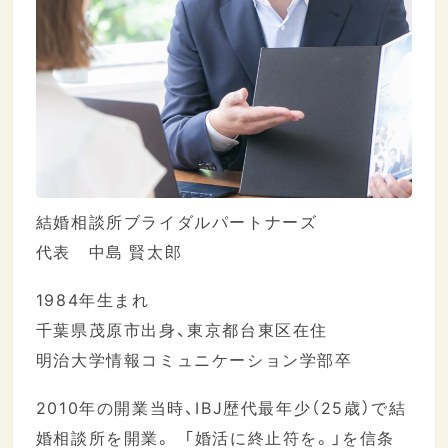
結婚相談所ブライダルパートナーズ
代表 中島 賢太郎
1984年生まれ
千葉県茂原市出身、東京都台東区在住
明治大学情報コミュニケーション学部卒
2010年の開業当時、IBJ歴代最年少（25歳）で結
婚相談所を開業。 「婚活に終止符を。」を信条