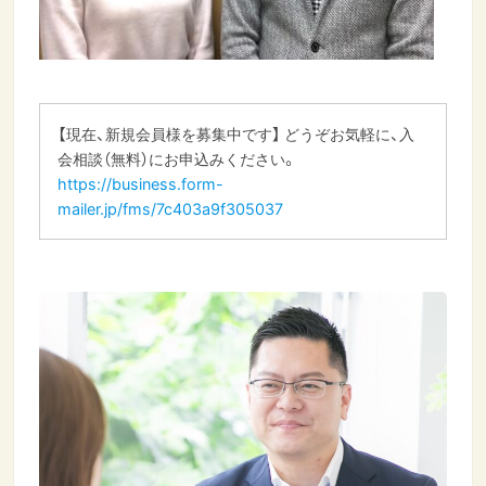
【現在、新規会員様を募集中です】 どうぞお気軽に、入
会相談（無料）にお申込みください。
https://business.form-
mailer.jp/fms/7c403a9f305037