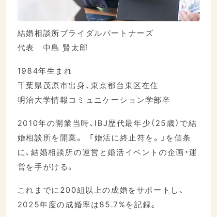
結婚相談所ブライダルパートナーズ
代表 中島 賢太郎
1984年生まれ
千葉県茂原市出身、東京都台東区在住
明治大学情報コミュニケーション学部卒
2010年の開業当時、IBJ歴代最年少（25歳）で結
婚相談所を開業。 「婚活に終止符を。」を信条
に、結婚相談所の運営と婚活イベントの企画・運
営を手がける。
これまでに200組以上の成婚をサポートし、
2025年度の成婚率は85.7%を記録。