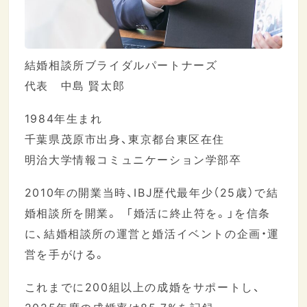
結婚相談所ブライダルパートナーズ
代表 中島 賢太郎
1984年生まれ
千葉県茂原市出身、東京都台東区在住
明治大学情報コミュニケーション学部卒
2010年の開業当時、IBJ歴代最年少（25歳）で結
婚相談所を開業。 「婚活に終止符を。」を信条
に、結婚相談所の運営と婚活イベントの企画・運
営を手がける。
これまでに200組以上の成婚をサポートし、
2025年度の成婚率は85.7%を記録。