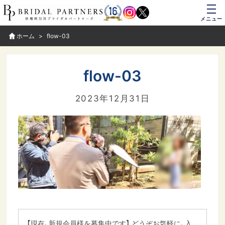
メニュー
ホーム
flow-03
flow-03
2023年12月31日
【現在、新規会員様を募集中です】 どうぞお気軽に、入