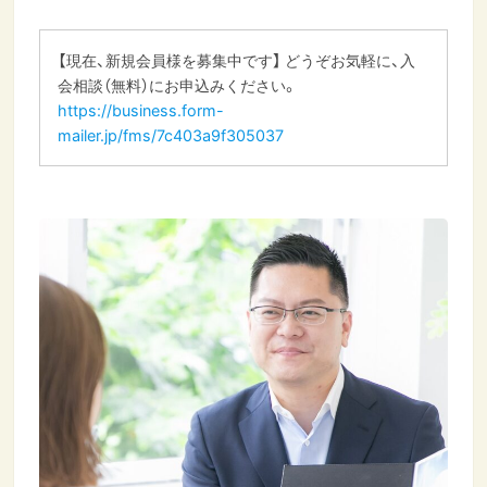
【現在、新規会員様を募集中です】 どうぞお気軽に、入
会相談（無料）にお申込みください。
https://business.form-
mailer.jp/fms/7c403a9f305037