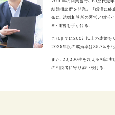
2010年の開業当時、IBJ歴代最年
結婚相談所を開業。 「婚活に終
条に、結婚相談所の運営と婚活
画・運営を手がける。
これまでに200組以上の成婚を
2025年度の成婚率は85.7%を
また、20,000件を超える相談
の相談者に寄り添い続ける。