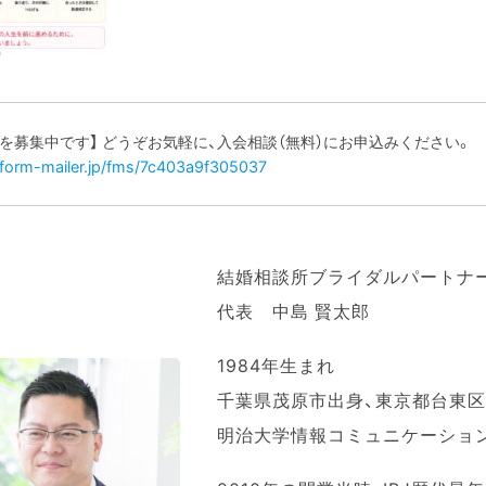
様を募集中です】 どうぞお気軽に、入会相談（無料）にお申込みください。
s.form-mailer.jp/fms/7c403a9f305037
結婚相談所ブライダルパートナ
代表 中島 賢太郎
1984年生まれ
千葉県茂原市出身、東京都台東
明治大学情報コミュニケーショ