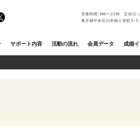
営業時間：9時〜20時 定休日：火曜
東京都中央区日本橋人形町3-3
ン
サポート内容
活動の流れ
会員データ
成婚イ