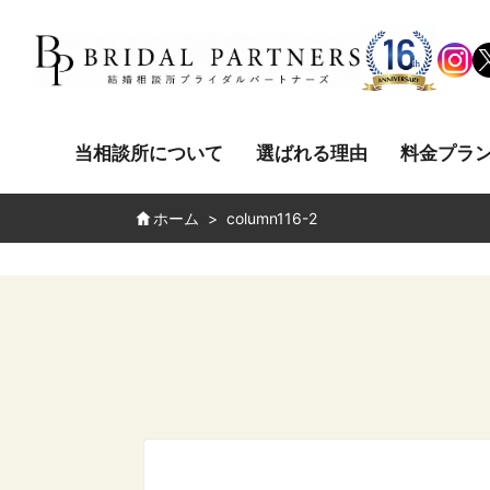
当相談所について
選ばれる理由
料金プラ
ホーム
column116-2