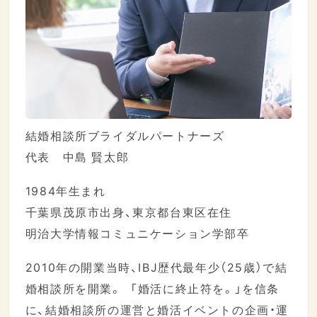
結婚相談所ブライダルパートナーズ
代表 中島 賢太郎
1984年生まれ
千葉県茂原市出身、東京都台東区在住
明治大学情報コミュニケーション学部卒
2010年の開業当時、IBJ歴代最年少（25歳）で結
婚相談所を開業。 「婚活に終止符を。」を信条
に、結婚相談所の運営と婚活イベントの企画・運