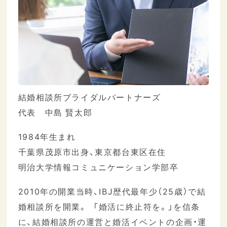
結婚相談所ブライダルパートナーズ
代表 中島 賢太郎
1984年生まれ
千葉県茂原市出身、東京都台東区在住
明治大学情報コミュニケーション学部卒
2010年の開業当時、IBJ歴代最年少（25歳）で結
婚相談所を開業。 「婚活に終止符を。」を信条
に、結婚相談所の運営と婚活イベントの企画・運