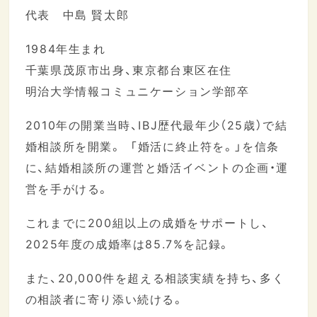
代表 中島 賢太郎
1984年生まれ
千葉県茂原市出身、東京都台東区在住
明治大学情報コミュニケーション学部卒
2010年の開業当時、IBJ歴代最年少（25歳）で結
婚相談所を開業。 「婚活に終止符を。」を信条
に、結婚相談所の運営と婚活イベントの企画・運
営を手がける。
これまでに200組以上の成婚をサポートし、
2025年度の成婚率は85.7%を記録。
また、20,000件を超える相談実績を持ち、多く
の相談者に寄り添い続ける。