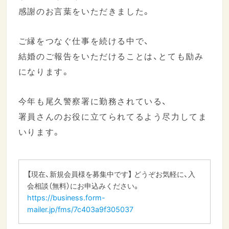
感謝のお言葉をいただきました。
ご縁をつなぐ仕事を続ける中で、
結婚のご報告をいただけることは、とても励み
になります。
今年も尾久警察署に勤務されている、
署員さんのお役に立てられてるよう尽力してま
いります。
【現在、新規会員様を募集中です】 どうぞお気軽に、入
会相談（無料）にお申込みください。
https://business.form-
mailer.jp/fms/7c403a9f305037