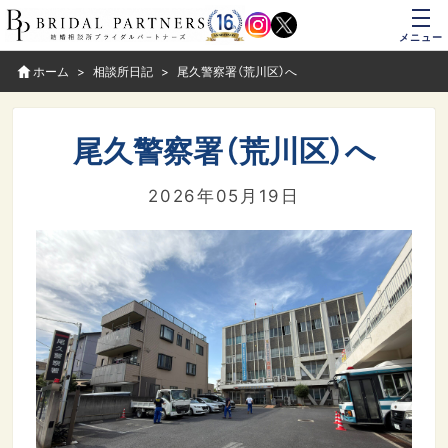
メニュー
ホーム
相談所日記
尾久警察署（荒川区）へ
尾久警察署（荒川区）へ
2026年05月19日