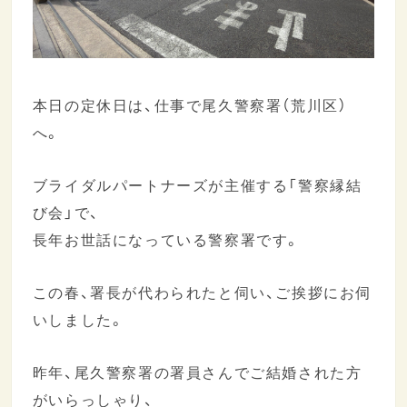
本日の定休日は、仕事で尾久警察署（荒川区）
へ。
ブライダルパートナーズが主催する「警察縁結
び会」で、
長年お世話になっている警察署です。
この春、署長が代わられたと伺い、ご挨拶にお伺
いしました。
昨年、尾久警察署の署員さんでご結婚された方
がいらっしゃり、