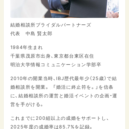
結婚相談所ブライダルパートナーズ
代表 中島 賢太郎
1984年生まれ
千葉県茂原市出身、東京都台東区在住
明治大学情報コミュニケーション学部卒
2010年の開業当時、IBJ歴代最年少（25歳）で結
婚相談所を開業。 「婚活に終止符を。」を信条
に、結婚相談所の運営と婚活イベントの企画・運
営を手がける。
これまでに200組以上の成婚をサポートし、
2025年度の成婚率は85.7%を記録。