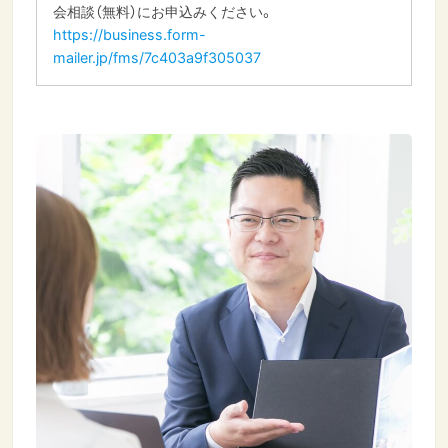
会相談（無料）にお申込みください。
https://business.form-
mailer.jp/fms/7c403a9f305037