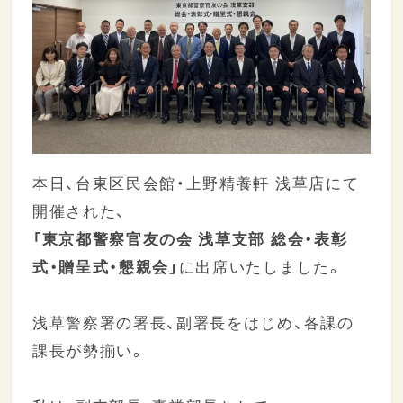
本日、台東区民会館・上野精養軒 浅草店にて
開催された、
「東京都警察官友の会 浅草支部 総会・表彰
式・贈呈式・懇親会」
に出席いたしました。
浅草警察署の署長、副署長をはじめ、各課の
課長が勢揃い。