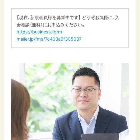
【現在、新規会員様を募集中です】 どうぞお気軽に、入
会相談（無料）にお申込みください。
https://business.form-
mailer.jp/fms/7c403a9f305037