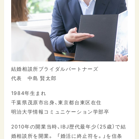
結婚相談所ブライダルパートナーズ
代表 中島 賢太郎
1984年生まれ
千葉県茂原市出身、東京都台東区在住
明治大学情報コミュニケーション学部卒
2010年の開業当時、IBJ歴代最年少（25歳）で結
婚相談所を開業。 「婚活に終止符を。」を信条