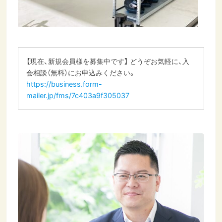
【現在、新規会員様を募集中です】 どうぞお気軽に、入
会相談（無料）にお申込みください。
https://business.form-
mailer.jp/fms/7c403a9f305037