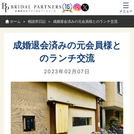
メニュー
ホーム
相談所日記
成婚退会済みの元会員様とのランチ交流
成婚退会済みの元会員様と
のランチ交流
2023年02月07日