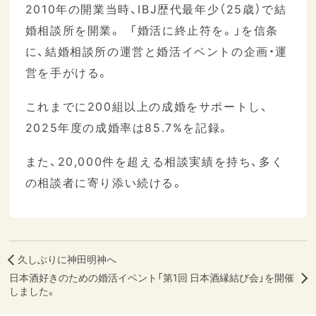
2010年の開業当時、IBJ歴代最年少（25歳）で結
婚相談所を開業。 「婚活に終止符を。」を信条
に、結婚相談所の運営と婚活イベントの企画・運
営を手がける。
これまでに200組以上の成婚をサポートし、
2025年度の成婚率は85.7%を記録。
また、20,000件を超える相談実績を持ち、多く
の相談者に寄り添い続ける。
久しぶりに神田明神へ
日本酒好きのための婚活イベント「第1回 日本酒縁結び会」を開催
しました。