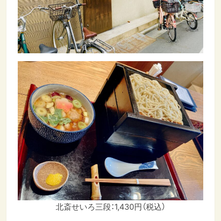
北斎せいろ三段：1,430円（税込）