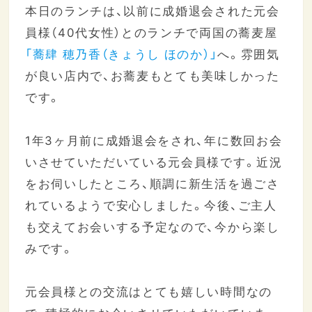
本日のランチは、以前に成婚退会された元会
員様（40代女性）とのランチで両国の蕎麦屋
「蕎肆 穂乃香（きょうし ほのか）」
へ。雰囲気
が良い店内で、お蕎麦もとても美味しかった
です。
1年3ヶ月前に成婚退会をされ、年に数回お会
いさせていただいている元会員様です。近況
をお伺いしたところ、順調に新生活を過ごさ
れているようで安心しました。今後、ご主人
も交えてお会いする予定なので、今から楽し
みです。
元会員様との交流はとても嬉しい時間なの