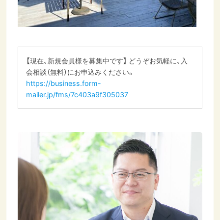
【現在、新規会員様を募集中です】 どうぞお気軽に、入
会相談（無料）にお申込みください。
https://business.form-
mailer.jp/fms/7c403a9f305037