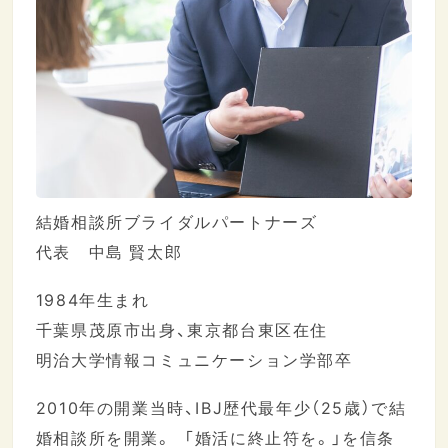
結婚相談所ブライダルパートナーズ
代表 中島 賢太郎
1984年生まれ
千葉県茂原市出身、東京都台東区在住
明治大学情報コミュニケーション学部卒
2010年の開業当時、IBJ歴代最年少（25歳）で結
婚相談所を開業。 「婚活に終止符を。」を信条