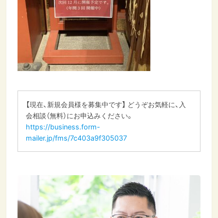
【現在、新規会員様を募集中です】 どうぞお気軽に、入
会相談（無料）にお申込みください。
https://business.form-
mailer.jp/fms/7c403a9f305037