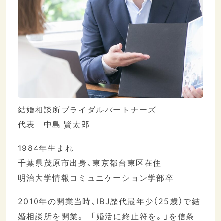
結婚相談所ブライダルパートナーズ
代表 中島 賢太郎
1984年生まれ
千葉県茂原市出身、東京都台東区在住
明治大学情報コミュニケーション学部卒
2010年の開業当時、IBJ歴代最年少（25歳）で結
婚相談所を開業。 「婚活に終止符を。」を信条