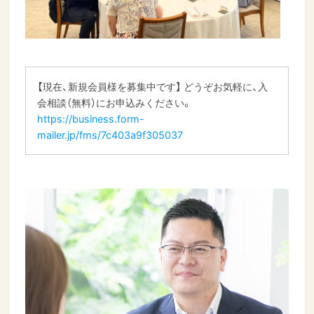
【現在、新規会員様を募集中です】 どうぞお気軽に、入
会相談（無料）にお申込みください。
https://business.form-
mailer.jp/fms/7c403a9f305037