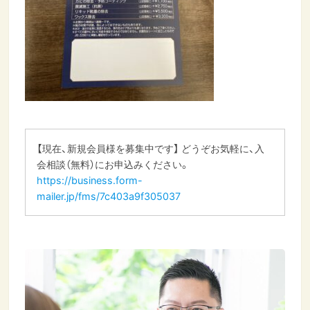
【現在、新規会員様を募集中です】 どうぞお気軽に、入
会相談（無料）にお申込みください。
https://business.form-
mailer.jp/fms/7c403a9f305037