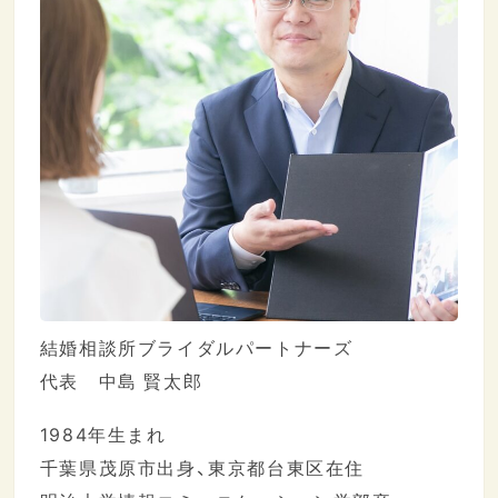
結婚相談所ブライダルパートナーズ
代表 中島 賢太郎
1984年生まれ
千葉県茂原市出身、東京都台東区在住