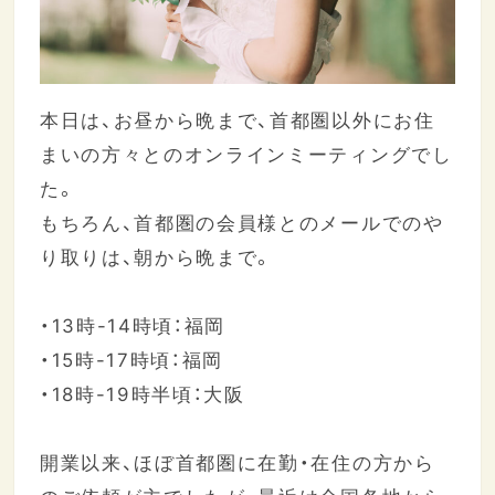
本日は、お昼から晩まで、首都圏以外にお住
まいの方々とのオンラインミーティングでし
た。
もちろん、首都圏の会員様とのメールでのや
り取りは、朝から晩まで。
・13時-14時頃：福岡
・15時-17時頃：福岡
・18時-19時半頃：大阪
開業以来、ほぼ首都圏に在勤・在住の方から