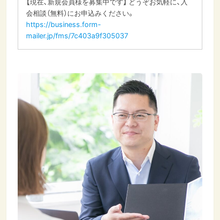
【現在、新規会員様を募集中です】 どうぞお気軽に、入
会相談（無料）にお申込みください。
https://business.form-
mailer.jp/fms/7c403a9f305037