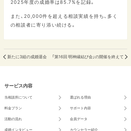
2025年度の成婚率は85.7%を記録。
また、20,000件を超える相談実績を持ち、多く
の相談者に寄り添い続ける。
新たに3組の成婚退会
「第16回 明神縁結び会」の開催を終えて
サービス内容
当相談所について
選ばれる理由
料金プラン
サポート内容
活動の流れ
会員データ
成婚インタビュー
カウンセラー紹介