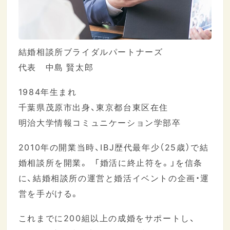
結婚相談所ブライダルパートナーズ
代表 中島 賢太郎
1984年生まれ
千葉県茂原市出身、東京都台東区在住
明治大学情報コミュニケーション学部卒
2010年の開業当時、IBJ歴代最年少（25歳）で結
婚相談所を開業。 「婚活に終止符を。」を信条
に、結婚相談所の運営と婚活イベントの企画・運
営を手がける。
これまでに200組以上の成婚をサポートし、