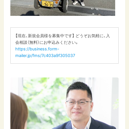
【現在、新規会員様を募集中です】 どうぞお気軽に、入
会相談（無料）にお申込みください。
https://business.form-
mailer.jp/fms/7c403a9f305037