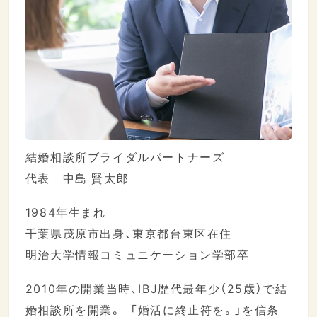
結婚相談所ブライダルパートナーズ
代表 中島 賢太郎
1984年生まれ
千葉県茂原市出身、東京都台東区在住
明治大学情報コミュニケーション学部卒
2010年の開業当時、IBJ歴代最年少（25歳）で結
婚相談所を開業。 「婚活に終止符を。」を信条