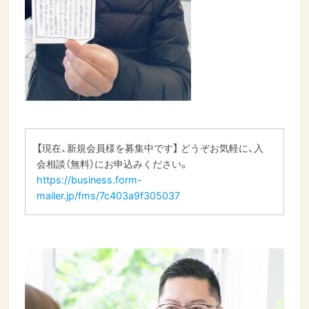
【現在、新規会員様を募集中です】 どうぞお気軽に、入
会相談（無料）にお申込みください。
https://business.form-
mailer.jp/fms/7c403a9f305037