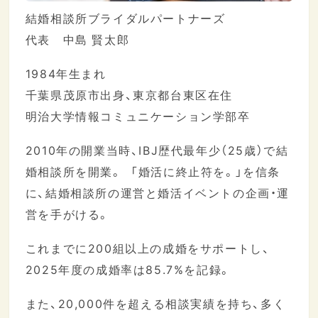
結婚相談所ブライダルパートナーズ
代表 中島 賢太郎
1984年生まれ
千葉県茂原市出身、東京都台東区在住
明治大学情報コミュニケーション学部卒
2010年の開業当時、IBJ歴代最年少（25歳）で結
婚相談所を開業。 「婚活に終止符を。」を信条
に、結婚相談所の運営と婚活イベントの企画・運
営を手がける。
これまでに200組以上の成婚をサポートし、
2025年度の成婚率は85.7%を記録。
また、20,000件を超える相談実績を持ち、多く