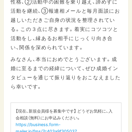
性格、②活動中の困難を乗り越え、諦めずに
活動を継続、③報連相メールと毎月面談にお
越しいただきご自身の状況を整理されてい
る。この３点に尽きます。着実にコツコツと
活動をし、縁あるお相手にじっくり向き合
い、関係を深められています。
みなさん、本当におめでとうございます。成
婚に至るまでの経緯について、ぜひ成婚イン
タビューを通じて振り返りをおこなえました
ら幸いです。
【現在、新規会員様を募集中です】 どうぞお気軽に、入
会相談（無料）にお申込みください。
https://business.form-
mailer.jp/fms/7c403a9f305037