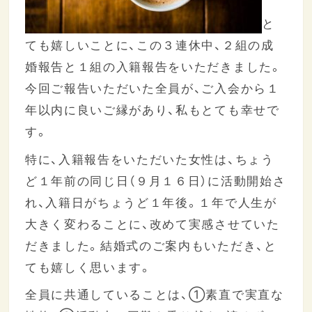
と
ても嬉しいことに、この３連休中、２組の成
婚報告と１組の入籍報告をいただきました。
今回ご報告いただいた全員が、ご入会から１
年以内に良いご縁があり、私もとても幸せで
す。
特に、入籍報告をいただいた女性は、ちょう
ど１年前の同じ日（９月１６日）に活動開始さ
れ、入籍日がちょうど１年後。１年で人生が
大きく変わることに、改めて実感させていた
だきました。結婚式のご案内もいただき、と
ても嬉しく思います。
全員に共通していることは、①素直で実直な