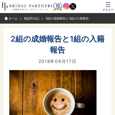
メニュー
ホーム
相談所日記
2組の成婚報告と1組の入籍報告
2組の成婚報告と1組の入籍
報告
2018年09月17日