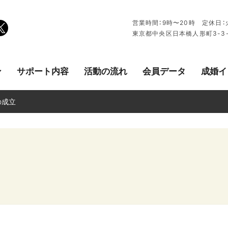
営業時間：9時〜20時 定休日：火曜
東京都中央区日本橋人形町3-3
ン
サポート内容
活動の流れ
会員データ
成婚イ
の成立