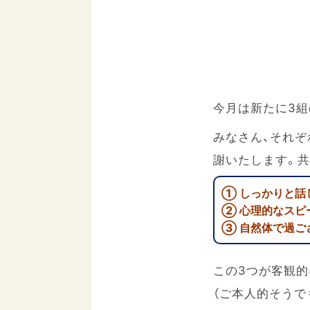
今月は新たに3
みなさん、それ
謝いたします。共
① しっかりと話
② 心理的なスピ
③ 自然体で過ご
この3つが客観的
（ご本人的そうで