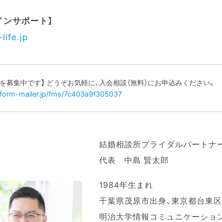
インサポート】
life.jp
様を募集中です】 どうぞお気軽に、入会相談（無料）にお申込みください。
s.form-mailer.jp/fms/7c403a9f305037
結婚相談所ブライダルパートナ
代表 中島 賢太郎
1984年生まれ
千葉県茂原市出身、東京都台東
明治大学情報コミュニケーショ