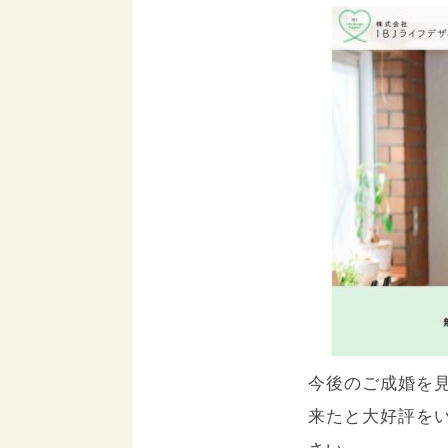
今後のご成婚を
来たと大好評を
さい。