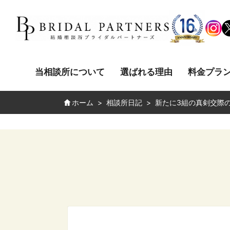
当相談所について
選ばれる理由
料金プラ
ホーム
相談所日記
新たに3組の真剣交際