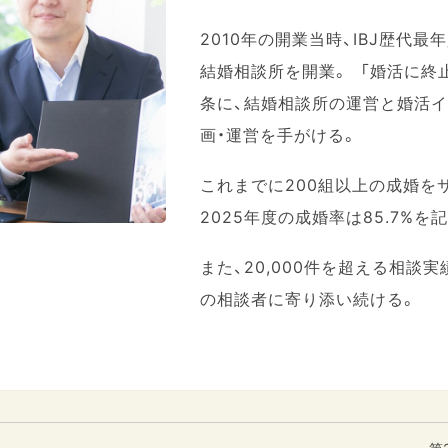
2010年の開業当時、IBJ歴代最年
結婚相談所を開業。 「婚活に終
条に、結婚相談所の運営と婚活
画・運営を手がける。
これまでに200組以上の成婚を
2025年度の成婚率は85.7%を
また、20,000件を超える相談
の相談者に寄り添い続ける。
第