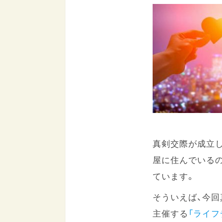
真剣交際が成立
屋に住んでいる
ています。
そういえば、今回
主催する
「ライフ