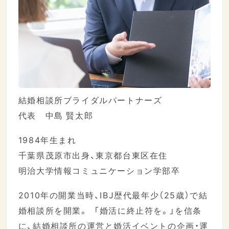
結婚相談所ブライダルパートナーズ
代表 中島 賢太郎
1984年生まれ
千葉県茂原市出身、東京都台東区在住
明治大学情報コミュニケーション学部卒
2010年の開業当時、IBJ歴代最年少（25歳）で結
婚相談所を開業。 「婚活に終止符を。」を信条
に、結婚相談所の運営と婚活イベントの企画・運