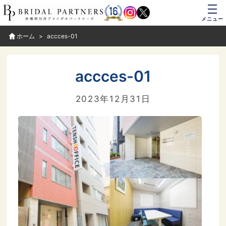
メニュー
ホーム
accces-01
accces-01
2023年12月31日