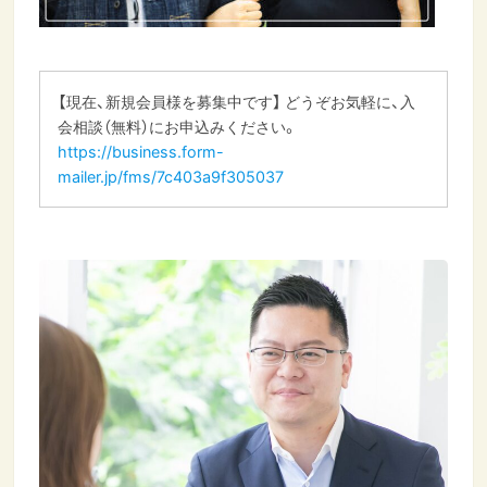
【現在、新規会員様を募集中です】 どうぞお気軽に、入
会相談（無料）にお申込みください。
https://business.form-
mailer.jp/fms/7c403a9f305037