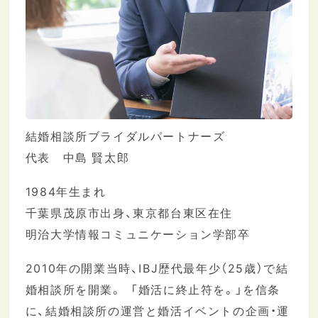
結婚相談所ブライダルパートナーズ
代表 中島 賢太郎
1984年生まれ
千葉県茂原市出身、東京都台東区在住
明治大学情報コミュニケーション学部卒
2010年の開業当時、IBJ歴代最年少（25歳）で結
婚相談所を開業。 「婚活に終止符を。」を信条
に、結婚相談所の運営と婚活イベントの企画・運