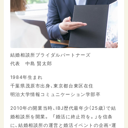
結婚相談所ブライダルパートナーズ
代表 中島 賢太郎
1984年生まれ
千葉県茂原市出身、東京都台東区在住
明治大学情報コミュニケーション学部卒
2010年の開業当時、IBJ歴代最年少（25歳）で結
婚相談所を開業。 「婚活に終止符を。」を信条
に、結婚相談所の運営と婚活イベントの企画・運