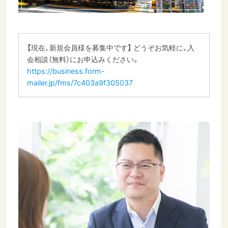
【現在、新規会員様を募集中です】 どうぞお気軽に、入
会相談（無料）にお申込みください。
https://business.form-
mailer.jp/fms/7c403a9f305037