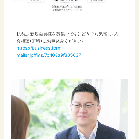
【現在、新規会員様を募集中です】 どうぞお気軽に、入
会相談（無料）にお申込みください。
https://business.form-
mailer.jp/fms/7c403a9f305037