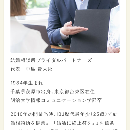
結婚相談所ブライダルパートナーズ
代表 中島 賢太郎
1984年生まれ
千葉県茂原市出身、東京都台東区在住
明治大学情報コミュニケーション学部卒
2010年の開業当時、IBJ歴代最年少（25歳）で結
婚相談所を開業。 「婚活に終止符を。」を信条